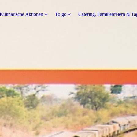
Kulinarische Aktionen
To go
Catering, Familienfeiern & T